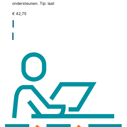
ondersteunen. Tip: laat
€
42,75
Registreer voor bestellen lesmateriaal