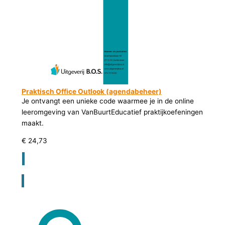
Praktisch Office Outlook (agendabeheer)
Je ontvangt een unieke code waarmee je in de online
leeromgeving van VanBuurtEducatief praktijkoefeningen
maakt.
€
24,73
Registreer voor bestellen lesmateriaal