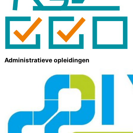
Administratieve opleidingen