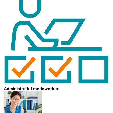
Administratief medewerker