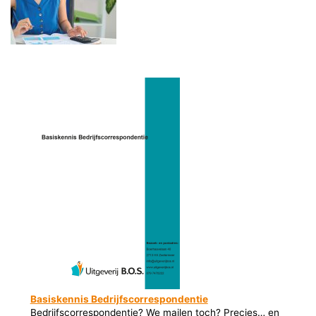
Basiskennis Bedrijfscorrespondentie
Bedrijfscorrespondentie? We mailen toch? Precies… en