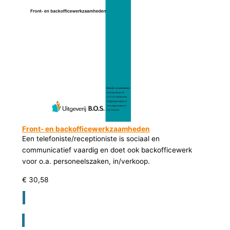
Front- en backofficewerkzaamheden
Een telefoniste/receptioniste is sociaal en
communicatief vaardig en doet ook backofficewerk
voor o.a. personeelszaken, in/verkoop.
€
30,58
Registreer voor bestellen lesmateriaal