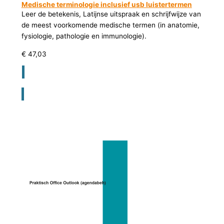
Medische terminologie inclusief usb luistertermen
Leer de betekenis, Latijnse uitspraak en schrijfwijze van
de meest voorkomende medische termen (in anatomie,
fysiologie, pathologie en immunologie).
€
47,03
Registreer voor bestellen lesmateriaal