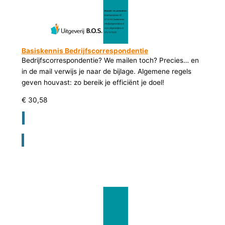
Basiskennis Bedrijfscorrespondentie
Bedrijfscorrespondentie? We mailen toch? Precies… en
in de mail verwijs je naar de bijlage. Algemene regels
geven houvast: zo bereik je efficiënt je doel!
€
30,58
Registreer voor bestellen lesmateriaal