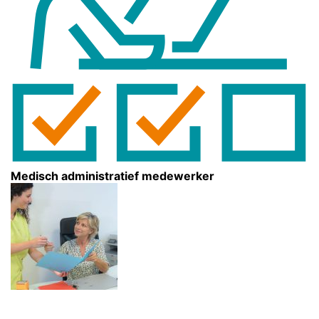
Medisch administratief medewerker