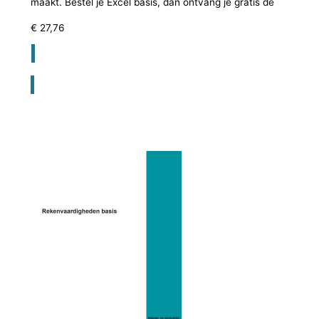
maakt. Bestel je Excel basis, dan ontvang je gratis de
€
27,76
Registreer voor bestellen lesmateriaal