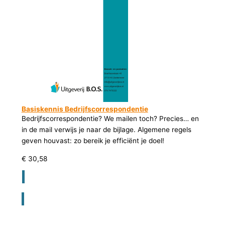
Basiskennis Bedrijfscorrespondentie
Bedrijfscorrespondentie? We mailen toch? Precies… en
in de mail verwijs je naar de bijlage. Algemene regels
geven houvast: zo bereik je efficiënt je doel!
€
30,58
Registreer voor bestellen lesmateriaal