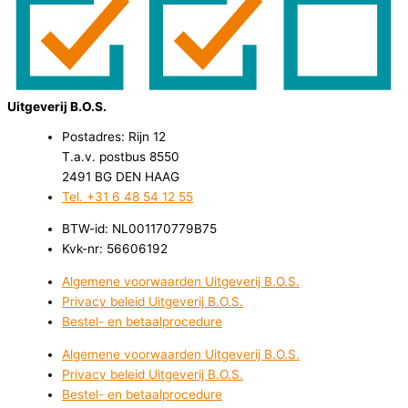
Uitgeverij B.O.S.
Postadres: Rijn 12
T.a.v. postbus 8550
2491 BG DEN HAAG
Tel. +31 6 48 54 12 55
BTW-id: NL001170779B75
Kvk-nr: 56606192
Algemene voorwaarden Uitgeverij B.O.S.
Privacy beleid Uitgeverij B.O.S.
Bestel- en betaalprocedure
Algemene voorwaarden Uitgeverij B.O.S.
Privacy beleid Uitgeverij B.O.S.
Bestel- en betaalprocedure