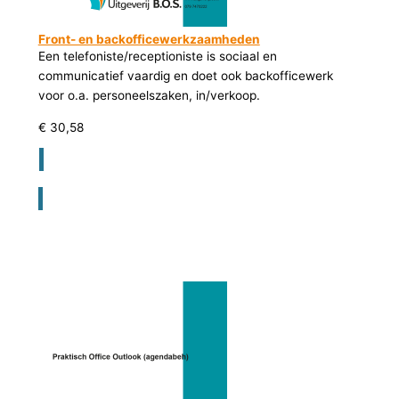
Front- en backofficewerkzaamheden
Een telefoniste/receptioniste is sociaal en
communicatief vaardig en doet ook backofficewerk
voor o.a. personeelszaken, in/verkoop.
€
30,58
Registreer voor bestellen lesmateriaal