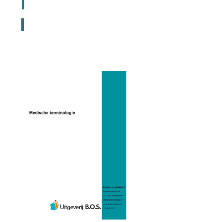
Registreer voor bestellen lesmateriaal