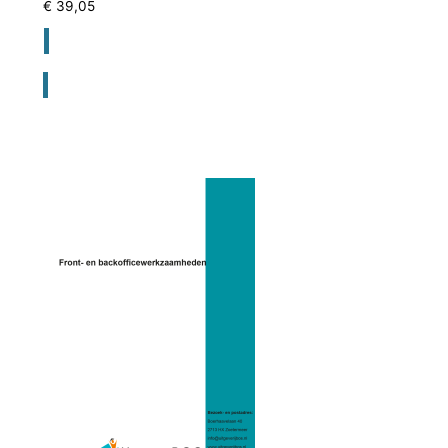
€
39,05
Registreer voor bestellen lesmateriaal