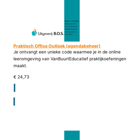
Praktisch Office Outlook (agendabeheer)
Je ontvangt een unieke code waarmee je in de online
leeromgeving van VanBuurtEducatief praktijkoefeningen
maakt.
€
24,73
Registreer voor bestellen lesmateriaal