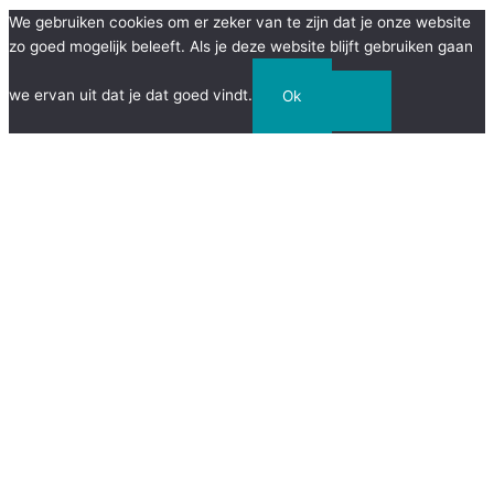
We gebruiken cookies om er zeker van te zijn dat je onze website
zo goed mogelijk beleeft. Als je deze website blijft gebruiken gaan
we ervan uit dat je dat goed vindt.
Ok