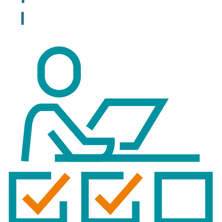
Registreer voor bestellen lesmateriaal