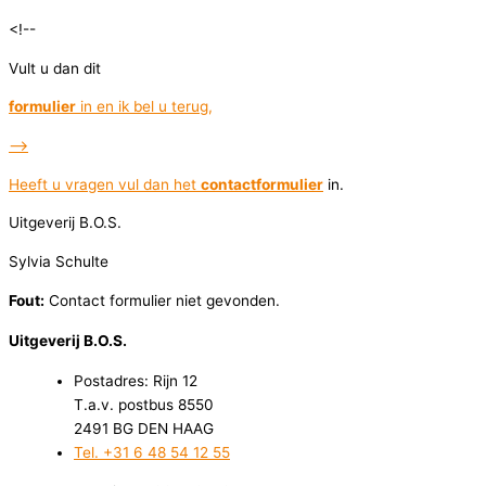
<!--
Vult u dan dit
formulier
in en ik bel u terug,
-->
Heeft u vragen vul dan het
contactformulier
in.
Uitgeverij B.O.S.
Sylvia Schulte
Fout:
Contact formulier niet gevonden.
Uitgeverij B.O.S.
Postadres: Rijn 12
T.a.v. postbus 8550
2491 BG DEN HAAG
Tel. +31 6 48 54 12 55