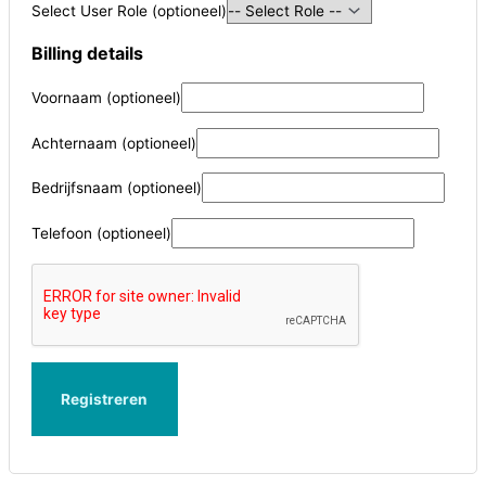
Select User Role
(optioneel)
Billing details
Voornaam
(optioneel)
Achternaam
(optioneel)
Bedrijfsnaam
(optioneel)
Telefoon
(optioneel)
Registreren