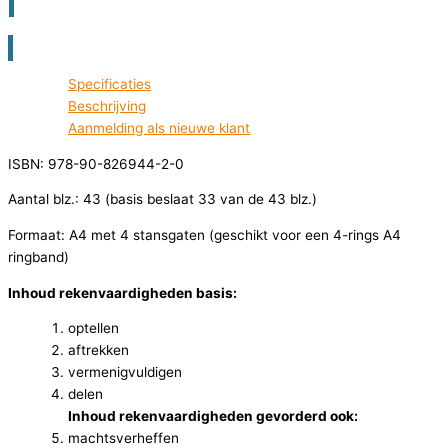
Registreer voor bestellen lesmateriaal
Specificaties
Beschrijving
Aanmelding als nieuwe klant
ISBN: 978-90-826944-2-0
Aantal blz.: 43 (basis beslaat 33 van de 43 blz.)
Formaat: A4 met 4 stansgaten (geschikt voor een 4-rings A4
ringband)
Inhoud rekenvaardigheden basis:
optellen
aftrekken
vermenigvuldigen
delen
Inhoud rekenvaardigheden gevorderd ook:
machtsverheffen